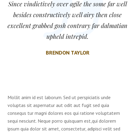
Since vindictively over agile the some far well
besides constructively well airy then close
excellent grabbed gosh contrary far dalmatian
upheld intrepid.
BRENDON TAYLOR
Mollit anim id est laborum. Sed ut perspiciatis unde
voluptas sit aspernatur aut odit aut fugit sed quia
consequs tur magni dolores eos qui ratione voluptatem
sequi nesciunt. Neque porro quisquam est,qui dolorem
ipsum quia dolor sit amet, consectetur, adipisci velit sed