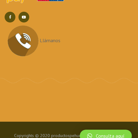
Llámanos
Copyrights © 2020
productospehuen.cl
All rights reserved.
Consulta aquí