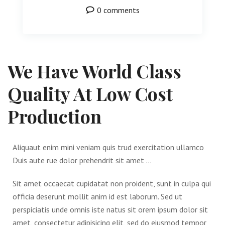
0 comments
We Have World Class
Quality At Low Cost
Production
Aliquaut enim mini veniam quis trud exercitation ullamco
Duis aute rue dolor prehendrit sit amet …
Sit amet occaecat cupidatat non proident, sunt in culpa qui
officia deserunt mollit anim id est laborum. Sed ut
perspiciatis unde omnis iste natus sit orem ipsum dolor sit
amet, consectetur adipisicing elit, sed do eiusmod tempor