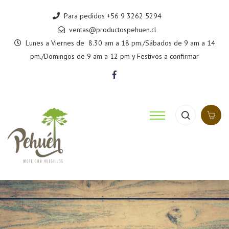
Para pedidos
+56 9 3262 5294
ventas@productospehuen.cl
Lunes a Viernes de 8.30 am a 18 pm./Sábados de 9 am a 14
pm./Domingos de 9 am a 12 pm y Festivos a confirmar