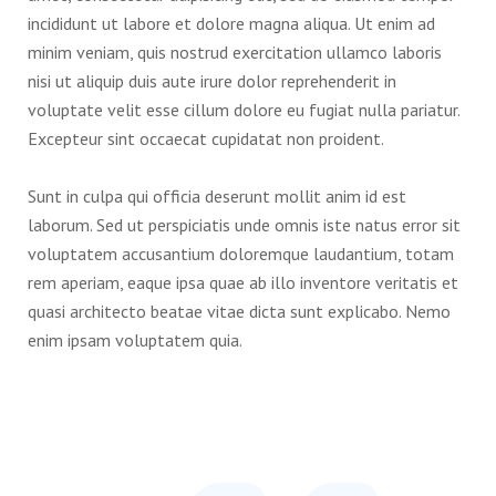
incididunt ut labore et dolore magna aliqua. Ut enim ad
minim veniam, quis nostrud exercitation ullamco laboris
nisi ut aliquip duis aute irure dolor reprehenderit in
voluptate velit esse cillum dolore eu fugiat nulla pariatur.
Excepteur sint occaecat cupidatat non proident.
Sunt in culpa qui officia deserunt mollit anim id est
laborum. Sed ut perspiciatis unde omnis iste natus error sit
voluptatem accusantium doloremque laudantium, totam
rem aperiam, eaque ipsa quae ab illo inventore veritatis et
quasi architecto beatae vitae dicta sunt explicabo. Nemo
enim ipsam voluptatem quia.