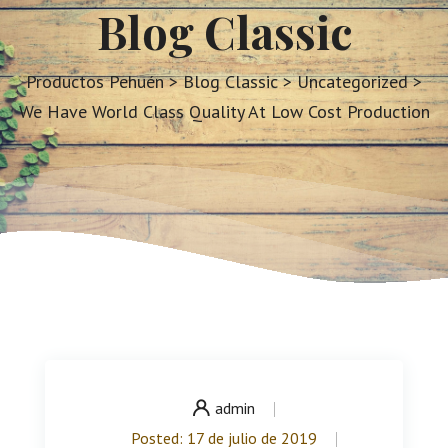
Blog Classic
Productos Pehuén
>
Blog Classic
>
Uncategorized
>
We Have World Class Quality At Low Cost Production
admin
Posted: 17 de julio de 2019