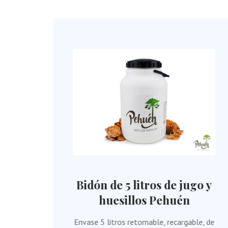
te
Bidón de 5 litros de jugo y
n
huesillos Pehuén
Envase 5 litros retornable, recargable, de