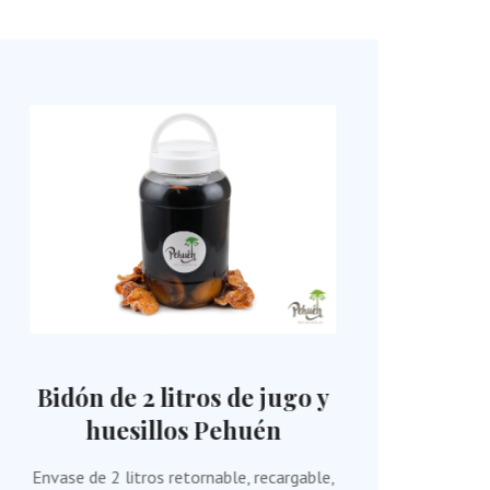
Bidón de 2 litros de jugo y
Bid
huesillos Pehuén
di
Envase de 2 litros retornable, recargable,