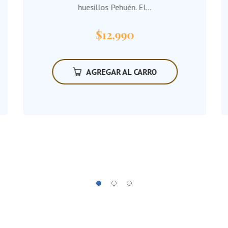
huesillos Pehuén. El...
$
12,990
AGREGAR AL CARRO