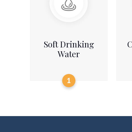
Soft Drinking
C
Water
1