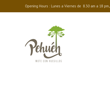
Opening Hours : Lunes a Viernes de 8.30 am a 18 pm.