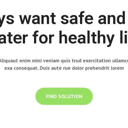
ys want safe and
ter for healthy l
Aliquaut enim mini veniam quis trud exercitation ullamc
exa consequat. Duis aute rue dolor prehendrit lorem
FIND SOLUTION