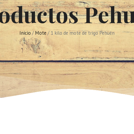
oductos Peh
Inicio
/
Mote
/ 1 kilo de mote de trigo Pehuén