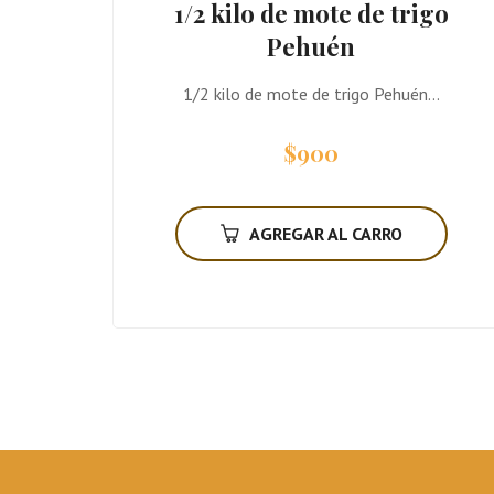
1/2 kilo de mote de trigo
Pehuén
1/2 kilo de mote de trigo Pehuén...
$
900
AGREGAR AL CARRO