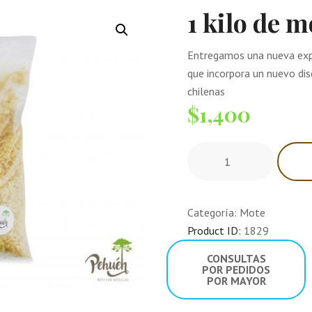
1 kilo de 
Entregamos una nueva expe
que incorpora un nuevo dis
chilenas
$
1,400
Categoría:
Mote
Product ID:
1829