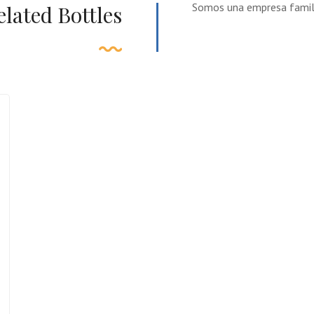
Somos una empresa familia
elated Bottles