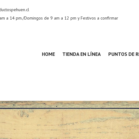
uctospehuen.cl
am a 14 pm./Domingos de 9 am a 12 pm y Festivos a confirmar
HOME
TIENDA EN LÍNEA
PUNTOS DE R